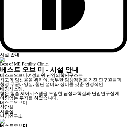
시설 안내
Best of ME Fertility Clinic.
베스트 오브 미 - 시설 안내
베스트오브미여성의원 난임의학연구소는
최고의 임신율을 위하여, 풍부한 임상경험을 가진 연구원들과,
청정 무균배양실, 첨단 설비와 장비를 갖춘 안정적인
배양시스템,
항온 항습 제어시스템을 도입한 남성과학실과 난임연구실에
아낌없는 투자를 하였습니다.
베스트오브미
상담실
시술실
난임연구소
베스트오브미