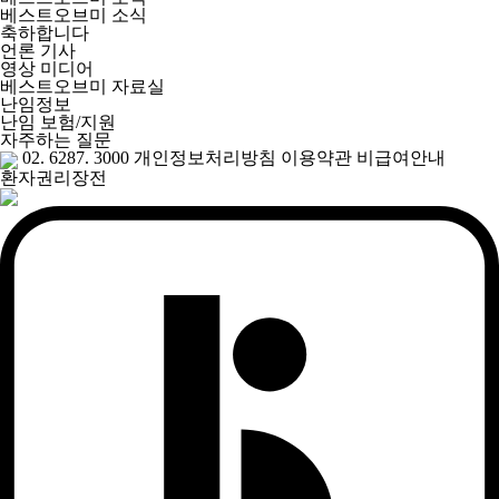
베스트오브미 소식
축하합니다
언론 기사
영상 미디어
베스트오브미 자료실
난임정보
난임 보험/지원
자주하는 질문
02. 6287. 3000
개인정보처리방침
이용약관
비급여안내
환자권리장전